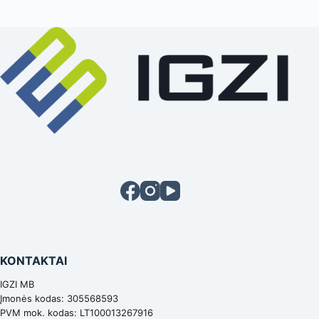
KONTAKTAI
IGZI MB
Įmonės kodas: 305568593
PVM mok. kodas: LT100013267916