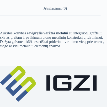
Atsiliepimai (0)
Aukštos kokybės
savigręžis varžtas metalui
su integruotu grąžteliu,
skirtas greitam ir patikimam plonų metalinių konstrukcijų tvirtinimui.
Dažyta galvutė leidžia estetiškai priderinti tvirtinimo vietą prie tvoros,
stogo ar kitų metalinių elementų spalvos.